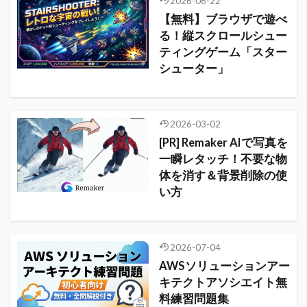
2026-06-22
【無料】ブラウザで遊べ
る！縦スクロールシュー
ティングゲーム「スター
シューター」
2026-03-02
[PR] Remaker AIで写真を
一瞬レタッチ！不要な物
体を消す＆背景削除の使
い方
2026-07-04
AWSソリューションアー
キテクトアソシエイト無
料練習問題集