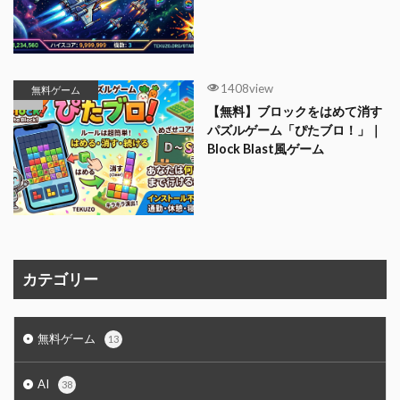
1408view
無料ゲーム
【無料】ブロックをはめて消す
パズルゲーム「ぴたブロ！」｜
Block Blast風ゲーム
カテゴリー
無料ゲーム
13
AI
38