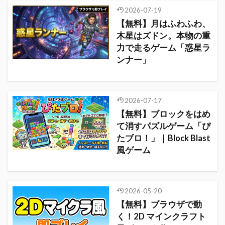
2026-07-19
【無料】月はふわふわ、
木星はズドン。本物の重
力で走るゲーム「惑星ラ
ンナー」
2026-07-17
【無料】ブロックをはめ
て消すパズルゲーム「ぴ
たブロ！」｜Block Blast
風ゲーム
2026-05-20
【無料】ブラウザで動
く！2D マインクラフト