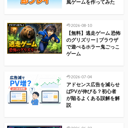
風ゲームを作ってみた
2026-08-10
【無料】逃走ゲーム 恐怖
のグリズリー | ブラウザ
で遊べるホラー鬼ごっこ
ゲーム
2026-07-04
アドセンス広告を減らせ
ばPVが伸びる？初心者
が陥るよくある誤解を解
説