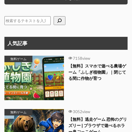
人気記事
7158view
無料ゲーム
【無料】スマホで遊べる農場ゲ
ーム「ふしぎ植物園」｜閉じて
る間に作物が育つ
3052view
無料ゲーム
【無料】逃走ゲーム 恐怖のグリ
ズリー | ブラウザで遊べるホラ
ー鬼ごっこゲーム