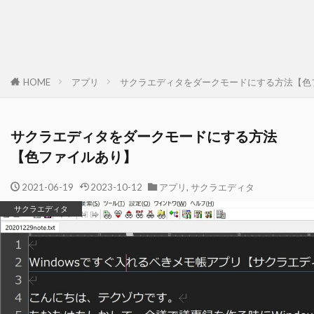
HOME
アプリ
サクラエディタをダークモードにする方法【色
サクラエディタをダークモードにする方法
【色ファイルあり】
2021-06-19
2023-10-12
アプリ
,
サクラエディタ
サクラエディタ