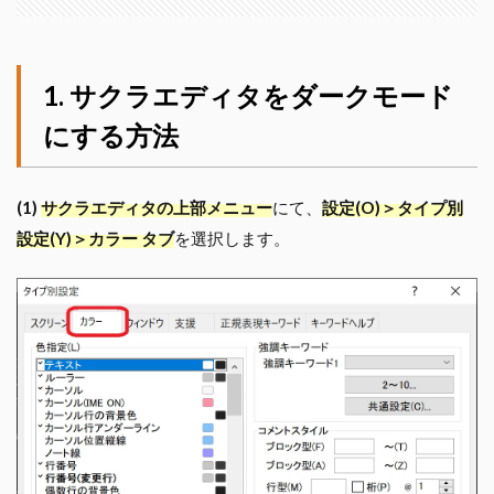
サクラエディタをダークモード
にする方法
(1)
サクラエディタの上部メニュー
にて、
設定(O)＞タイプ別
設定(Y)＞カラー タブ
を選択します。