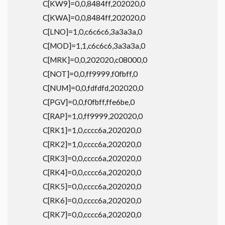
C[KW9]=0,0,8484ff,202020,0
C[KWA]=0,0,8484ff,202020,0
C[LNO]=1,0,c6c6c6,3a3a3a,0
C[MOD]=1,1,c6c6c6,3a3a3a,0
C[MRK]=0,0,202020,c08000,0
C[NOT]=0,0,ff9999,f0fbff,0
C[NUM]=0,0,fdfdfd,202020,0
C[PGV]=0,0,f0fbff,ffe6be,0
C[RAP]=1,0,ff9999,202020,0
C[RK1]=1,0,cccc6a,202020,0
C[RK2]=1,0,cccc6a,202020,0
C[RK3]=0,0,cccc6a,202020,0
C[RK4]=0,0,cccc6a,202020,0
C[RK5]=0,0,cccc6a,202020,0
C[RK6]=0,0,cccc6a,202020,0
C[RK7]=0,0,cccc6a,202020,0