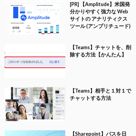
[PR] 【Amplitude】米国発
分かりやすく強力な Web
サイトの アナリティクス
ツール (アンプリチュード)
【Teams】チャットを、削
除する方法【かんたん】
【Teams】相手と１対１で
チャットする方法
【Sharepoint】パスを日