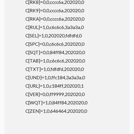
C[RK8]=0,0,cccc6a,202020,0
C[RK9]=0,0,cccc6a,202020,0
C[RKA]=0,0,cccc6a,202020,0
C[RUL]=1,0,c6c6c6,3a3a3a,0
C[SEL]=1,0,202020,fdfdfd,0
C[SPC]=0,0,c6c6c6,202020,0
C[SQT]=0,0,84ff84,202020,0
C[TAB]=1,0,c6c6c6,202020,0
C[TXT]=1,0,fdfdfd,202020,0
C[UND]=1,0,ffc184,3a3a3a,0
C[URL]=1,0,c184ff,202020,1
C[VER]=0,0,ff9999,202020,0
C[WQT]=1,0,84ff84,202020,0
C[ZEN]=1,0,646464,202020,0