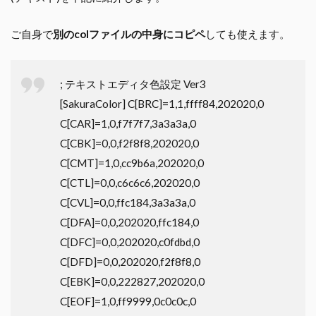
ご自身で
別のcolファイルの中身にコピペ
しても使えます。
; テキストエディタ色設定 Ver3
[SakuraColor] C[BRC]=1,1,ffff84,202020,0
C[CAR]=1,0,f7f7f7,3a3a3a,0
C[CBK]=0,0,f2f8f8,202020,0
C[CMT]=1,0,cc9b6a,202020,0
C[CTL]=0,0,c6c6c6,202020,0
C[CVL]=0,0,ffc184,3a3a3a,0
C[DFA]=0,0,202020,ffc184,0
C[DFC]=0,0,202020,c0fdbd,0
C[DFD]=0,0,202020,f2f8f8,0
C[EBK]=0,0,222827,202020,0
C[EOF]=1,0,ff9999,0c0c0c,0