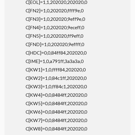
C[EOL]=1,1,202020,202020,0
C[FN2]=1,0,202020,ffff9e,0
C[FN3]=1,0,202020,9eff9e,0
C[FN4]=1,0,202020,9eceff,0
C[FN5]=1,0,202020,ff9eff,0
C[FND]=1,0,202020,9effff,0
C[HDC]=0,0,84ff84,202020,0
C[IME]=1,0,a791ff,3a3a3a,0
C[KW1]=1,0,ffff84,202020,0
C[KW2]=1,0,84c1ff,202020,0
C[KW3]=1,0,ff84c1,202020,0
C[KW4]=0,0,8484ff,202020,0
C[KW5]=0,0,8484ff,202020,0
C[KW6]=0,0,8484ff,202020,0
C[KW7]=0,0,8484ff,202020,0
C[KW8]=0,0,8484ff,202020,0