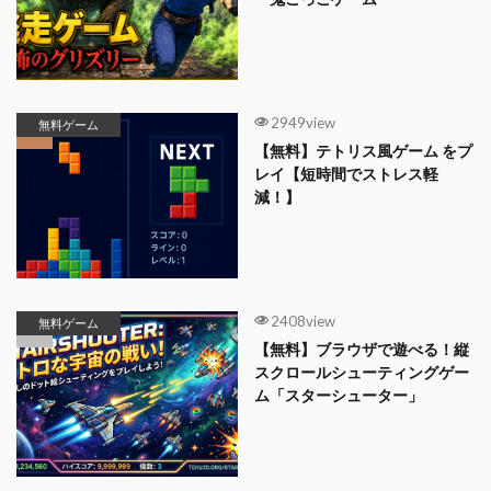
2949view
無料ゲーム
【無料】テトリス風ゲーム をプ
レイ【短時間でストレス軽
減！】
2408view
無料ゲーム
【無料】ブラウザで遊べる！縦
スクロールシューティングゲー
ム「スターシューター」