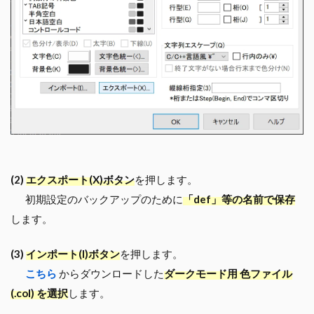
(2)
エクスポート(
X)
ボタン
を押します。
初期設定のバックアップのために
「def」等の名前で保存
します。
(3)
インポート(I)
ボタン
を押します。
こちら
からダウンロードした
ダークモード用 色ファイル
(.col)
を選択
します。