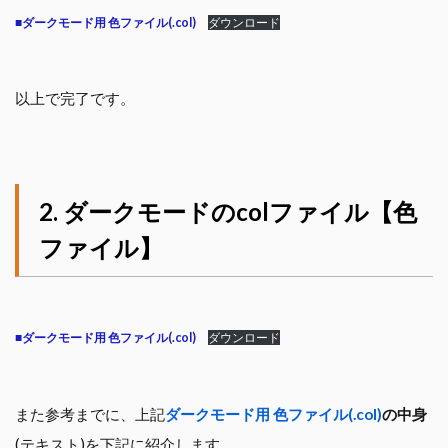
■
ダークモード用 色ファイル(.col)
ダウンロード
以上で完了です。
ダークモードのcolファイル【色
ファイル】
■
ダークモード用 色ファイル(.col)
ダウンロード
また参考までに、上記
ダークモード用
色ファイル(.col)
の中身
(テキスト)を下記に紹介します。