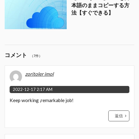
本語のままコピーする方
法【すぐできる】
コメント
（7件）
zoritoler imol
2022-12-17 2:17 AM
Keep working ,remarkable job!
返信