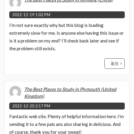
2022-12-19 1:02 PM
I’m not sure exactly why but this blog is loading
extremely slow for me. Is anyone else having this issue or
is it a problem on my end? I’ll check back later and see if
the problem still exists.
返信
The Best Places to Study in Plymouth (United
Kingdom)
2022-12-20 2:17 PM
Fantastic web site. Plenty of helpful information here. I’m
sending it to a few pals ans also sharing in delicious. And
of course, thank you for your sweat!