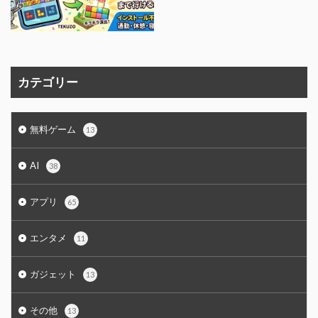
カテゴリー
無料ゲーム
13
AI
38
アプリ
65
エンタメ
11
ガジェット
13
その他
13