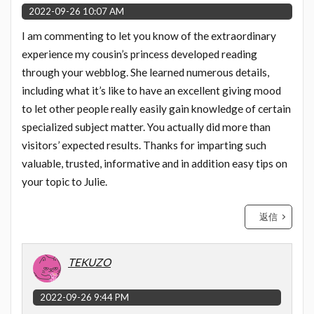
2022-09-26 10:07 AM
I am commenting to let you know of the extraordinary
experience my cousin’s princess developed reading
through your webblog. She learned numerous details,
including what it’s like to have an excellent giving mood
to let other people really easily gain knowledge of certain
specialized subject matter. You actually did more than
visitors’ expected results. Thanks for imparting such
valuable, trusted, informative and in addition easy tips on
your topic to Julie.
返信
TEKUZO
2022-09-26 9:44 PM