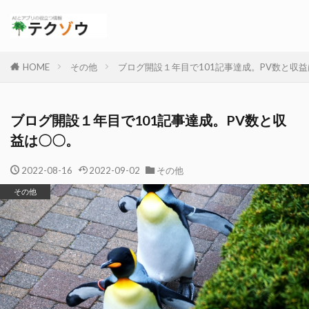
HOME
その他
ブログ開設１年目で101記事達成。PV数と収
ブログ開設１年目で101記事達成。PV数と収
益は〇〇。
2022-08-16
2022-09-02
その他
その他