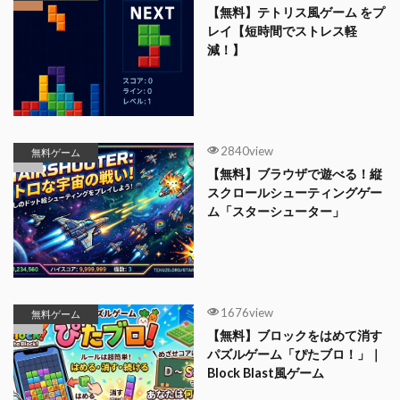
【無料】テトリス風ゲーム をプ
レイ【短時間でストレス軽
減！】
2840view
無料ゲーム
【無料】ブラウザで遊べる！縦
スクロールシューティングゲー
ム「スターシューター」
1676view
無料ゲーム
【無料】ブロックをはめて消す
パズルゲーム「ぴたブロ！」｜
Block Blast風ゲーム