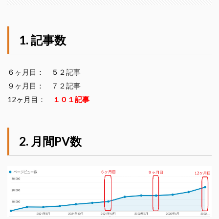
記事数
６ヶ月目： ５２記事
９ヶ月目： ７２記事
12ヶ月目：
１０１記事
月間PV数