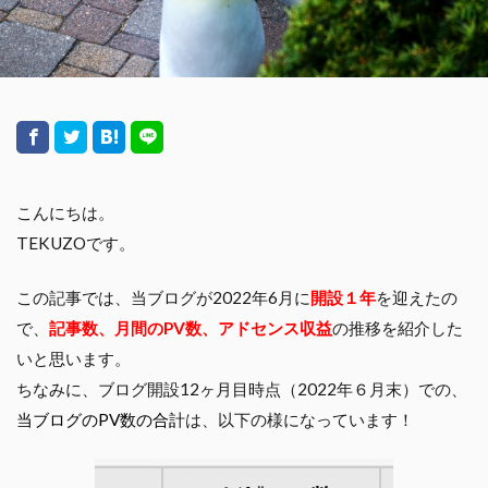
こんにちは。
TEKUZOです。
この記事では、当ブログが2022年6月に
開設１年
を迎えたの
で、
記事数、月間のPV数、アドセンス収益
の推移を紹介した
いと思います。
ちなみに、ブログ開設12ヶ月目時点（2022年６月末）での、
当ブログのPV数の合計
は、以下の様になっています！