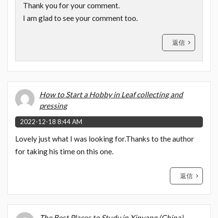
Thank you for your comment.
I am glad to see your comment too.
返信
How to Start a Hobby in Leaf collecting and
pressing
2022-12-18 8:44 AM
Lovely just what I was looking for.Thanks to the author
for taking his time on this one.
返信
The Best Places to Study in Xinyang (China)