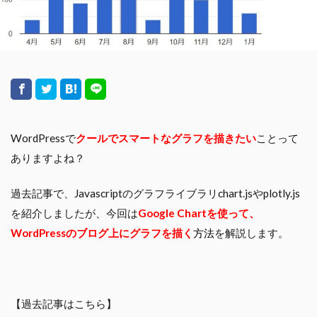
WordPressで
クールでスマートな
グラフを描きたい
ことって
ありますよね？
過去記事で、Javascriptのグラフライブラリchart.jsやplotly.js
を紹介しましたが、今回は
Google Chart
を使って、
WordPressのブログ上にグラフを描く
方法
を解説します。
【過去記事はこちら】