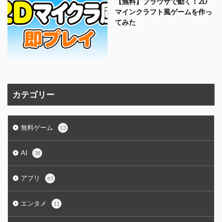
【無料】ブラウザで動く！2D
マインクラフト風ゲームを作っ
てみた
カテゴリー
無料ゲーム
13
AI
38
アプリ
65
エンタメ
11