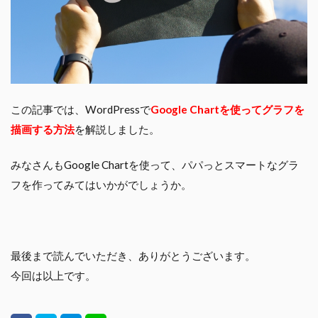
この記事では、WordPressで
Google Chart
を使って
グラフを
描画する方法
を解説しました。
みなさんもGoogle Chartを使って、パパっとスマートなグラ
フを作ってみてはいかがでしょうか。
最後まで読んでいただき、ありがとうございます。
今回は以上です。