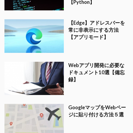
【Python】
【Edge】アドレスバーを
常に非表示にする方法
【アプリモード】
Webアプリ開発に必要な
ドキュメント10選【備忘
録】
GoogleマップをWebペー
ジに貼り付ける方法５選