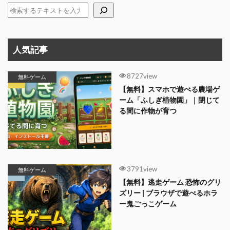
人気記事
8727view
無料ゲーム
【無料】スマホで遊べる農場ゲ
ーム「ふしぎ植物園」｜閉じて
る間に作物が育つ
3791view
無料ゲーム
【無料】逃走ゲーム 恐怖のグリ
ズリー | ブラウザで遊べるホラ
ー鬼ごっこゲーム