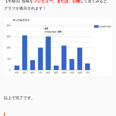
【手順3】投稿を
プレビュー、または、公開
して見てみると、
グラフが表示されます！
以上で完了です。