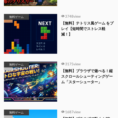
3748view
無料ゲーム
【無料】テトリス風ゲーム をプ
レイ【短時間でストレス軽
減！】
3175view
無料ゲーム
【無料】ブラウザで遊べる！縦
スクロールシューティングゲー
ム「スターシューター」
1687view
無料ゲーム