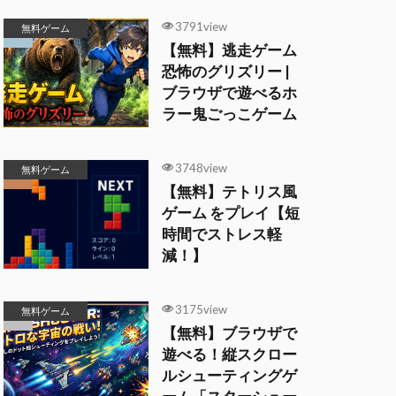
3791view
無料ゲーム
【無料】逃走ゲーム
恐怖のグリズリー |
ブラウザで遊べるホ
ラー鬼ごっこゲーム
3748view
無料ゲーム
【無料】テトリス風
ゲーム をプレイ【短
時間でストレス軽
減！】
3175view
無料ゲーム
【無料】ブラウザで
遊べる！縦スクロー
ルシューティングゲ