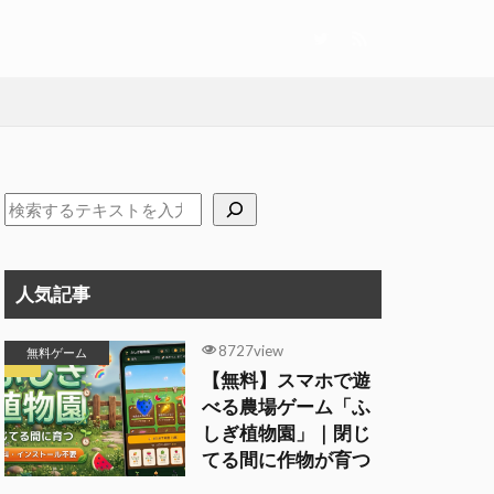
人気記事
8727view
無料ゲーム
【無料】スマホで遊
べる農場ゲーム「ふ
しぎ植物園」｜閉じ
てる間に作物が育つ