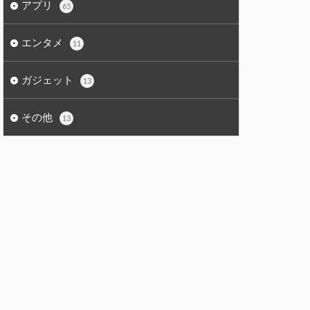
アプリ
65
エンタメ
11
ガジェット
13
その他
13