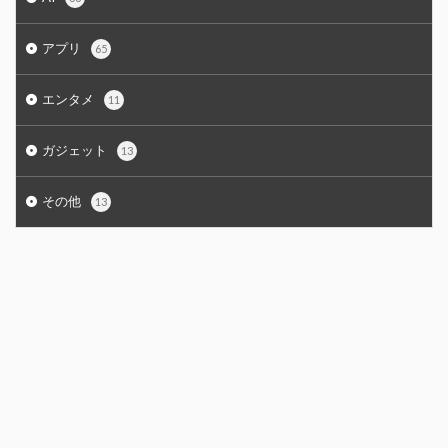
アプリ
65
エンタメ
11
ガジェット
13
その他
13