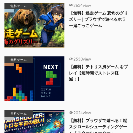
2634view
無料ゲーム
【無料】逃走ゲーム 恐怖のグリ
ズリー | ブラウザで遊べるホラ
ー鬼ごっこゲーム
2530view
無料ゲーム
【無料】テトリス風ゲーム をプ
レイ【短時間でストレス軽
減！】
2024view
無料ゲーム
【無料】ブラウザで遊べる！縦
スクロールシューティングゲー
ム「スターシューター」