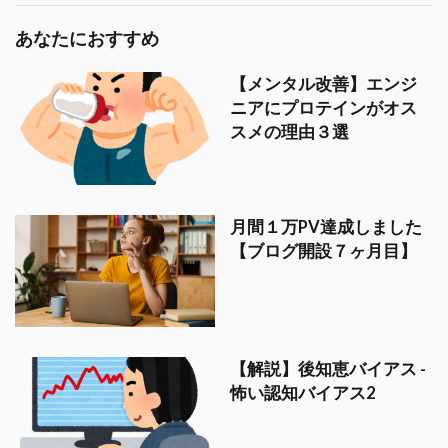
あなたにおすすめ
【メンタル改善】エンジ
ニアにプロテインがオス
スメの理由３選
月間１万PV達成しました
【ブログ開設７ヶ月目】
【解説】後知恵バイアス -
怖い認知バイアス2