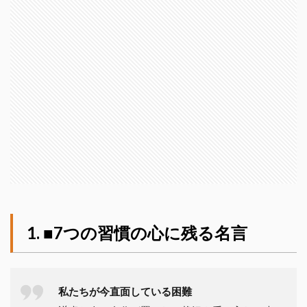
■7つの習慣の心に残る名言
私たちが今直面している困難