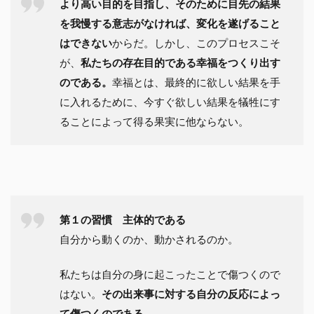
より高い目的を目指し、そのために目先の結果
を我慢する意志がなければ、変化を遂げること
はできない
からだ。しかし、このプロセスこそ
が、
私たちの存在目的である幸福をつくり出す
のである。
幸福とは、最終的に欲しい結果を手
に入れるために、今すぐ欲しい結果を犠牲にす
ることによって得る果実に他ならない。
第１の習慣 主体的である
自分から動くのか、動かされるのか。
私たちは自分の身に起こったことで傷つくので
はない。
その出来事に対する自分の反応によっ
て傷つくのである。