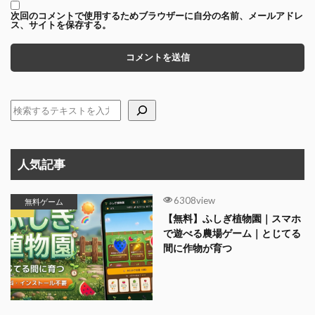
次回のコメントで使用するためブラウザーに自分の名前、メールアドレ
ス、サイトを保存する。
人気記事
6308view
無料ゲーム
【無料】ふしぎ植物園｜スマホ
で遊べる農場ゲーム｜とじてる
間に作物が育つ