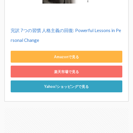
完訳 7つの習慣 人格主義の回復: Powerful Lessons in Pe
rsonal Change
Amazonで見る
楽天市場で見る
Yahoo!ショッピングで見る