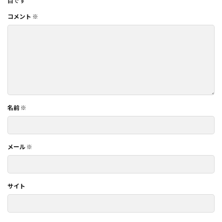
目です
コメント
※
名前
※
メール
※
サイト