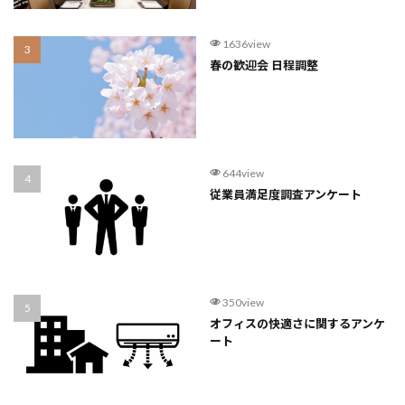
1636view
春の歓迎会 日程調整
644view
従業員満足度調査アンケート
350view
オフィスの快適さに関するアンケ
ート