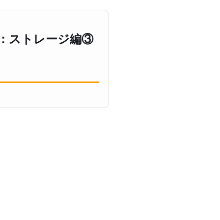
題：ストレージ編③